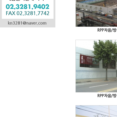
RPP차음/
RPP차음/