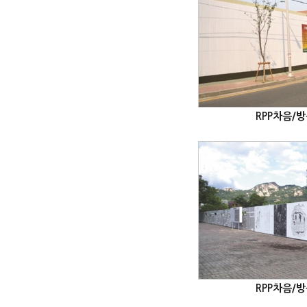
RPP차음/
RPP차음/